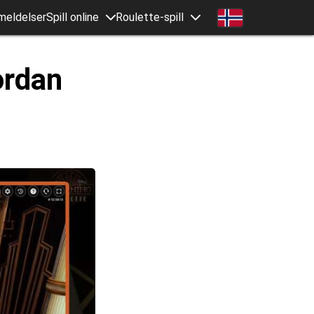
meldelser
Spill online
Roulette-spill
ordan