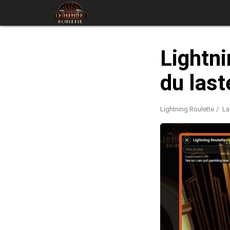
Lightn
du last
Lightning Roulette
La