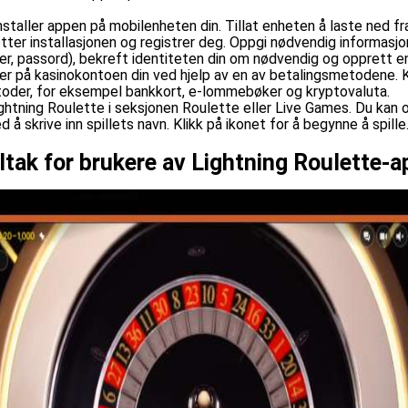
staller appen på mobilenheten din. Tillat enheten å laste ned fra
tter installasjonen og registrer deg. Oppgi nødvendig informasj
, passord), bekreft identiteten din om nødvendig og opprett e
er på kasinokontoen din ved hjelp av en av betalingsmetodene. Ka
oder, for eksempel bankkort, e-lommebøker og kryptovaluta.
ightning Roulette i seksjonen Roulette eller Live Games. Du kan og
 å skrive inn spillets navn. Klikk på ikonet for å begynne å spille
ltak for brukere av Lightning Roulette-