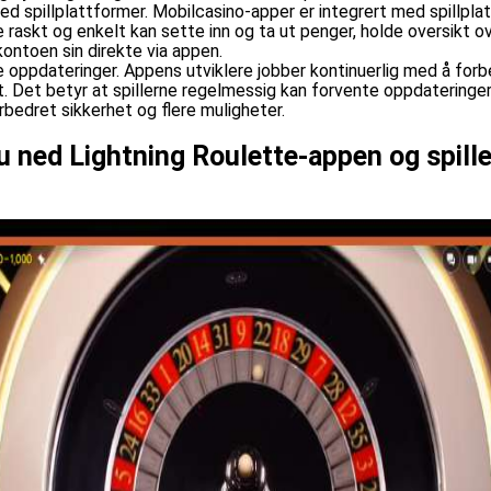
ed spillplattformer. Mobilcasino-apper er integrert med spillpl
re raskt og enkelt kan sette inn og ta ut penger, holde oversikt o
kontoen sin direkte via appen.
oppdateringer. Appens utviklere jobber kontinuerlig med å for
t. Det betyr at spillerne regelmessig kan forvente oppdatering
rbedret sikkerhet og flere muligheter.
du ned Lightning Roulette-appen og spille