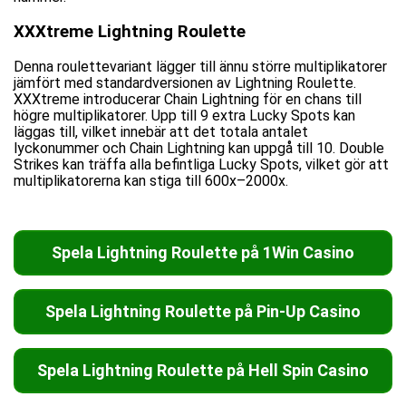
XXXtreme Lightning Roulette
Denna roulettevariant lägger till ännu större multiplikatorer
jämfört med standardversionen av Lightning Roulette.
XXXtreme introducerar Chain Lightning för en chans till
högre multiplikatorer. Upp till 9 extra Lucky Spots kan
läggas till, vilket innebär att det totala antalet
lyckonummer och Chain Lightning kan uppgå till 10. Double
Strikes kan träffa alla befintliga Lucky Spots, vilket gör att
multiplikatorerna kan stiga till 600x–2000x.
Spela Lightning Roulette på 1Win Casino
Spela Lightning Roulette på Pin-Up Casino
Spela Lightning Roulette på Hell Spin Casino