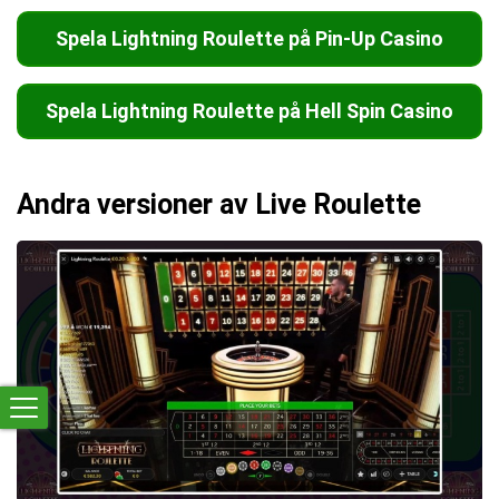
Spela Lightning Roulette på Pin-Up Casino
Spela Lightning Roulette på Hell Spin Casino
Andra versioner av Live Roulette