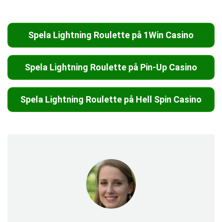
Spela Lightning Roulette på 1Win Casino
Spela Lightning Roulette på Pin-Up Casino
Spela Lightning Roulette på Hell Spin Casino