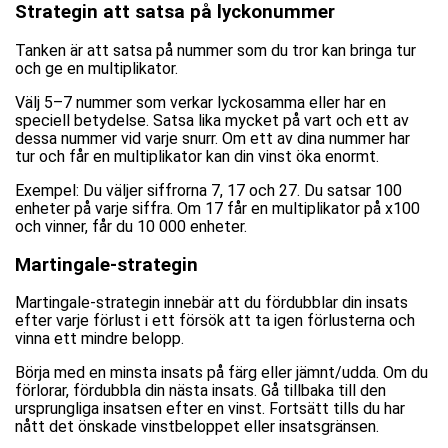
Strategin att satsa på lyckonummer
Tanken är att satsa på nummer som du tror kan bringa tur
och ge en multiplikator.
Välj 5–7 nummer som verkar lyckosamma eller har en
speciell betydelse. Satsa lika mycket på vart och ett av
dessa nummer vid varje snurr. Om ett av dina nummer har
tur och får en multiplikator kan din vinst öka enormt.
Exempel: Du väljer siffrorna 7, 17 och 27. Du satsar 100
enheter på varje siffra. Om 17 får en multiplikator på x100
och vinner, får du 10 000 enheter.
Martingale-strategin
Martingale-strategin innebär att du fördubblar din insats
efter varje förlust i ett försök att ta igen förlusterna och
vinna ett mindre belopp.
Börja med en minsta insats på färg eller jämnt/udda. Om du
förlorar, fördubbla din nästa insats. Gå tillbaka till den
ursprungliga insatsen efter en vinst. Fortsätt tills du har
nått det önskade vinstbeloppet eller insatsgränsen.