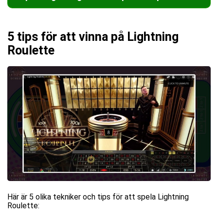
5 tips för att vinna på Lightning
Roulette
Här är 5 olika tekniker och tips för att spela Lightning
Roulette: