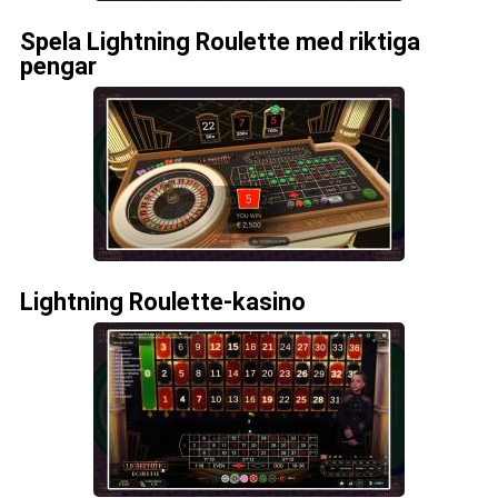
Spela Lightning Roulette med riktiga
pengar
Lightning Roulette-kasino