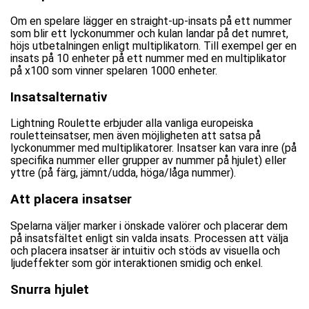
Om en spelare lägger en straight-up-insats på ett nummer
som blir ett lyckonummer och kulan landar på det numret,
höjs utbetalningen enligt multiplikatorn. Till exempel ger en
insats på 10 enheter på ett nummer med en multiplikator
på x100 som vinner spelaren 1000 enheter.
Insatsalternativ
Lightning Roulette erbjuder alla vanliga europeiska
rouletteinsatser, men även möjligheten att satsa på
lyckonummer med multiplikatorer. Insatser kan vara inre (på
specifika nummer eller grupper av nummer på hjulet) eller
yttre (på färg, jämnt/udda, höga/låga nummer).
Att placera insatser
Spelarna väljer marker i önskade valörer och placerar dem
på insatsfältet enligt sin valda insats. Processen att välja
och placera insatser är intuitiv och stöds av visuella och
ljudeffekter som gör interaktionen smidig och enkel.
Snurra hjulet