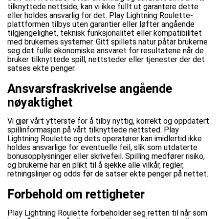
tilknyttede nettside, kan vi ikke fullt ut garantere dette
eller holdes ansvarlig for det. Play Lightning Roulette-
plattformen tilbys uten garantier eller løfter angående
tilgjengelighet, teknisk funksjonalitet eller kompatibilitet
med brukernes systemer. Gitt spillets natur påtar brukerne
seg det fulle økonomiske ansvaret for resultatene når de
bruker tilknyttede spill, nettsteder eller tjenester der det
satses ekte penger.
Ansvarsfraskrivelse angående
nøyaktighet
Vi gjør vårt ytterste for å tilby nyttig, korrekt og oppdatert
spillinformasjon på vårt tilknyttede nettsted. Play
Lightning Roulette og dets operatører kan imidlertid ikke
holdes ansvarlige for eventuelle feil, slik som utdaterte
bonusopplysninger eller skrivefeil. Spilling medfører risiko,
og brukerne har en plikt til å sjekke alle vilkår, regler,
retningslinjer og odds før de satser ekte penger på nettet.
Forbehold om rettigheter
Play Lightning Roulette forbeholder seg retten til når som