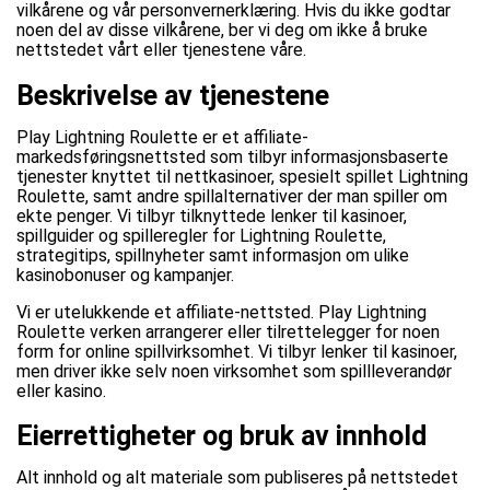
vilkårene og vår personvernerklæring. Hvis du ikke godtar
noen del av disse vilkårene, ber vi deg om ikke å bruke
nettstedet vårt eller tjenestene våre.
Beskrivelse av tjenestene
Play Lightning Roulette er et affiliate-
markedsføringsnettsted som tilbyr informasjonsbaserte
tjenester knyttet til nettkasinoer, spesielt spillet Lightning
Roulette, samt andre spillalternativer der man spiller om
ekte penger. Vi tilbyr tilknyttede lenker til kasinoer,
spillguider og spilleregler for Lightning Roulette,
strategitips, spillnyheter samt informasjon om ulike
kasinobonuser og kampanjer.
Vi er utelukkende et affiliate-nettsted. Play Lightning
Roulette verken arrangerer eller tilrettelegger for noen
form for online spillvirksomhet. Vi tilbyr lenker til kasinoer,
men driver ikke selv noen virksomhet som spillleverandør
eller kasino.
Eierrettigheter og bruk av innhold
Alt innhold og alt materiale som publiseres på nettstedet