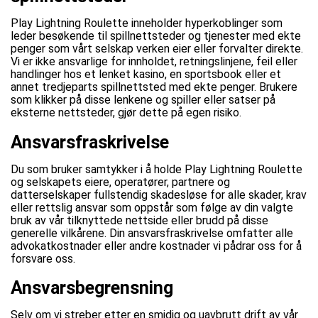
Play Lightning Roulette inneholder hyperkoblinger som
leder besøkende til spillnettsteder og tjenester med ekte
penger som vårt selskap verken eier eller forvalter direkte.
Vi er ikke ansvarlige for innholdet, retningslinjene, feil eller
handlinger hos et lenket kasino, en sportsbook eller et
annet tredjeparts spillnettsted med ekte penger. Brukere
som klikker på disse lenkene og spiller eller satser på
eksterne nettsteder, gjør dette på egen risiko.
Ansvarsfraskrivelse
Du som bruker samtykker i å holde Play Lightning Roulette
og selskapets eiere, operatører, partnere og
datterselskaper fullstendig skadesløse for alle skader, krav
eller rettslig ansvar som oppstår som følge av din valgte
bruk av vår tilknyttede nettside eller brudd på disse
generelle vilkårene. Din ansvarsfraskrivelse omfatter alle
advokatkostnader eller andre kostnader vi pådrar oss for å
forsvare oss.
Ansvarsbegrensning
Selv om vi streber etter en smidig og uavbrutt drift av vår