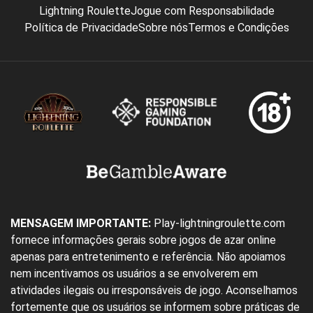
Lightning Roulette
Jogue com Responsabilidade
Política de Privacidade
Sobre nós
Termos e Condições
MENSAGEM IMPORTANTE:
Play-lightningroulette.com
fornece informações gerais sobre jogos de azar online
apenas para entretenimento e referência. Não apoiamos
nem incentivamos os usuários a se envolverem em
atividades ilegais ou irresponsáveis de jogo. Aconselhamos
fortemente que os usuários se informem sobre práticas de