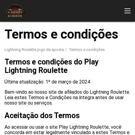
Termos e condições
Lightning Roulette jogo de aposta
Termos e condições
Termos e condições do Play
Lightning Roulette
Jogue online
Última atualização: 1º de março de 2024
Jogos de roleta
Bem-vindo ao nosso site de afiliados do Lightning Roulette.
Leia estes Termos e Condições na íntegra antes de usar
nosso site ou serviços.
Aceitação dos Termos
Ao acessar ou usar o site Play Lightning Roulette, você
concorda em estar legalmente vinculado a estes Termos e