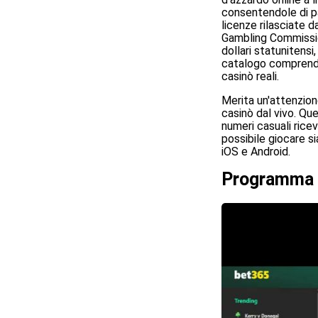
consentendole di pag
licenze rilasciate 
Gambling Commission
dollari statunitensi,
catalogo comprende g
casinò reali.
Merita un'attenzion
casinò dal vivo. Qu
numeri casuali rice
possibile giocare si
iOS e Android.
Programma 