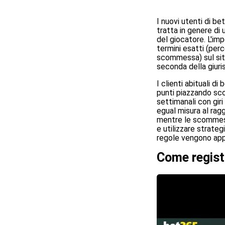
I nuovi utenti di b
tratta in genere di
del giocatore. L'imp
termini esatti (perc
scommessa) sul sito
seconda della giuris
I clienti abituali 
punti piazzando sc
settimanali con giri
egual misura al rag
mentre le scommess
e utilizzare strate
regole vengono app
Come regist