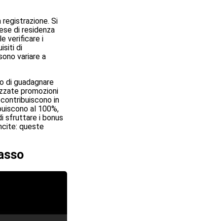
registrazione. Si
aese di residenza
e verificare i
siti di
sono variare a
ro di guadagnare
izzate promozioni
i contribuiscono in
buiscono al 100%,
 sfruttare i bonus
ncite: queste
passo