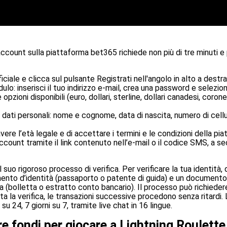
account sulla piattaforma bet365 richiede non più di tre minuti e
fficiale e clicca sul pulsante Registrati nell'angolo in alto a destra
ulo: inserisci il tuo indirizzo e-mail, crea una password e selezion
 opzioni disponibili (euro, dollari, sterline, dollari canadesi, coro
oi dati personali: nome e cognome, data di nascita, numero di cellu
ere l’età legale e di accettare i termini e le condizioni della pi
 account tramite il link contenuto nell’e-mail o il codice SMS, a
 suo rigoroso processo di verifica. Per verificare la tua identità, 
ento d’identità (passaporto o patente di guida) e un documento 
za (bolletta o estratto conto bancario). Il processo può richieder
 la verifica, le transazioni successive procedono senza ritardi. L
su 24, 7 giorni su 7, tramite live chat in 16 lingue.
e fondi per giocare a Lightning Roulette