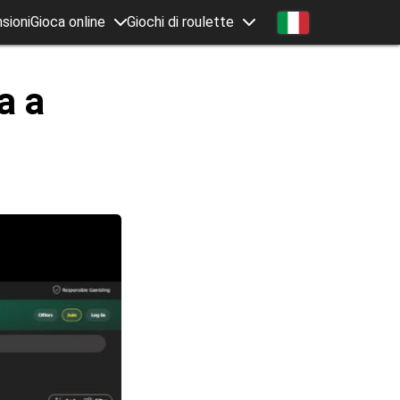
sioni
Gioca online
Giochi di roulette
a a