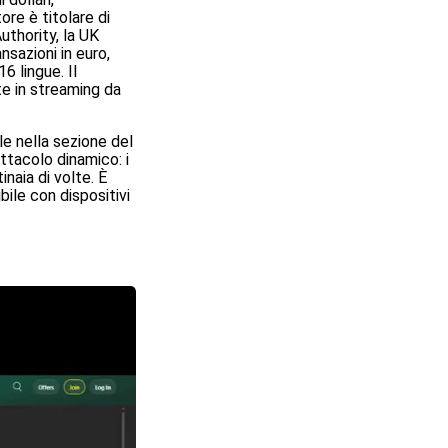
ore è titolare di
uthority, la UK
nsazioni in euro,
16 lingue. Il
tte in streaming da
le nella sezione del
ttacolo dinamico: i
naia di volte. È
bile con dispositivi