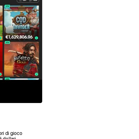
ri di gioco
 dollari,