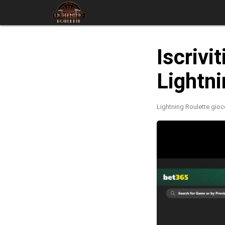
Iscrivi
Lightni
Lightning Roulette gio