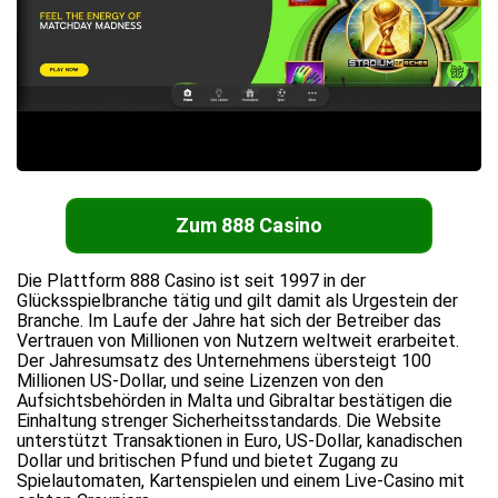
Zum 888 Casino
Die Plattform 888 Casino ist seit 1997 in der
Glücksspielbranche tätig und gilt damit als Urgestein der
Branche. Im Laufe der Jahre hat sich der Betreiber das
Vertrauen von Millionen von Nutzern weltweit erarbeitet.
Der Jahresumsatz des Unternehmens übersteigt 100
Millionen US-Dollar, und seine Lizenzen von den
Aufsichtsbehörden in Malta und Gibraltar bestätigen die
Einhaltung strenger Sicherheitsstandards. Die Website
unterstützt Transaktionen in Euro, US-Dollar, kanadischen
Dollar und britischen Pfund und bietet Zugang zu
Spielautomaten, Kartenspielen und einem Live-Casino mit