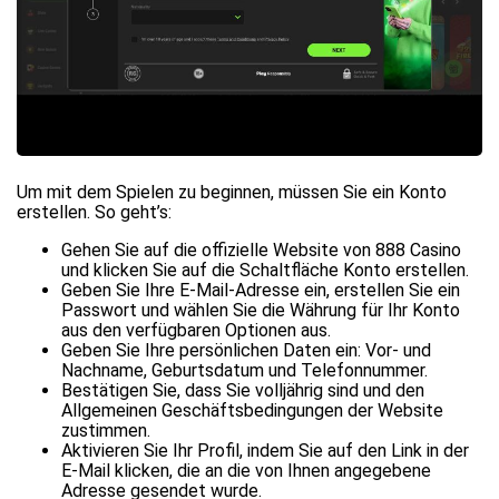
Um mit dem Spielen zu beginnen, müssen Sie ein Konto
erstellen. So geht’s:
Gehen Sie auf die offizielle Website von 888 Casino
und klicken Sie auf die Schaltfläche Konto erstellen.
Geben Sie Ihre E-Mail-Adresse ein, erstellen Sie ein
Passwort und wählen Sie die Währung für Ihr Konto
aus den verfügbaren Optionen aus.
Geben Sie Ihre persönlichen Daten ein: Vor- und
Nachname, Geburtsdatum und Telefonnummer.
Bestätigen Sie, dass Sie volljährig sind und den
Allgemeinen Geschäftsbedingungen der Website
zustimmen.
Aktivieren Sie Ihr Profil, indem Sie auf den Link in der
E-Mail klicken, die an die von Ihnen angegebene
Adresse gesendet wurde.