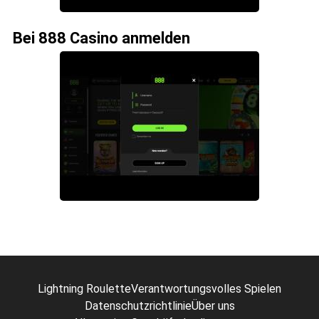
Bei 888 Casino anmelden
Lightning Roulette
Verantwortungsvolles Spielen
Datenschutzrichtlinie
Über uns