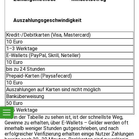
Auszahlungsgeschwindigkeit
Kredit-/Debitkarten (Visa, Mastercard)
10 Euro
1–3 Werktage
E-Wallets (PayPal, Skrill, Neteller)
10 Euro
bis zu 24 Stunden
Prepaid-Karten (Paysafecard)
10 Euro
Auszahlungen auf Karten sind nicht möglich
Banküberweisung
50 Euro
3–5 Werktage
Wie in der Tabelle zu sehen ist, ist der schnellste Weg,
Gewinne zu erhalten, über E-Wallets – Gelder werden oft
innerhalb weniger Stunden gutgeschrieben, und nach
erfolgreicher Verifizierung erhalten einige Nutzer Zahlungen