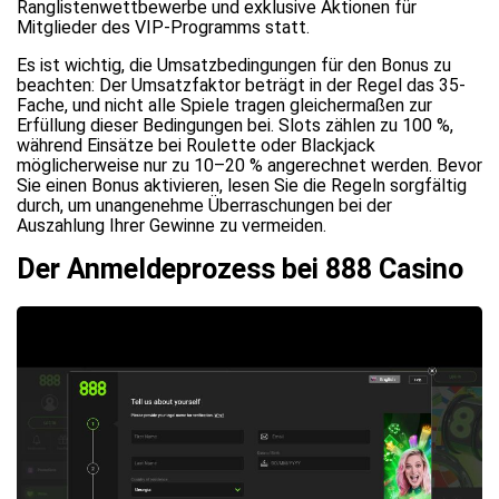
Ranglistenwettbewerbe und exklusive Aktionen für
Mitglieder des VIP-Programms statt.
Es ist wichtig, die Umsatzbedingungen für den Bonus zu
beachten: Der Umsatzfaktor beträgt in der Regel das 35-
Fache, und nicht alle Spiele tragen gleichermaßen zur
Erfüllung dieser Bedingungen bei. Slots zählen zu 100 %,
während Einsätze bei Roulette oder Blackjack
möglicherweise nur zu 10–20 % angerechnet werden. Bevor
Sie einen Bonus aktivieren, lesen Sie die Regeln sorgfältig
durch, um unangenehme Überraschungen bei der
Auszahlung Ihrer Gewinne zu vermeiden.
Der Anmeldeprozess bei 888 Casino