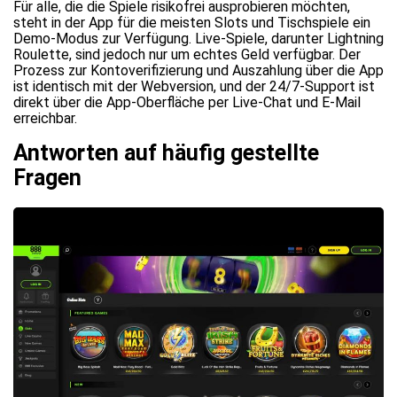
Für alle, die die Spiele risikofrei ausprobieren möchten,
steht in der App für die meisten Slots und Tischspiele ein
Demo-Modus zur Verfügung. Live-Spiele, darunter Lightning
Roulette, sind jedoch nur um echtes Geld verfügbar. Der
Prozess zur Kontoverifizierung und Auszahlung über die App
ist identisch mit der Webversion, und der 24/7-Support ist
direkt über die App-Oberfläche per Live-Chat und E-Mail
erreichbar.
Antworten auf häufig gestellte
Fragen