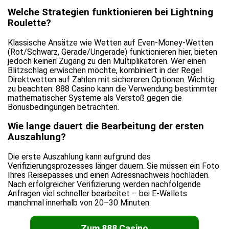
Welche Strategien funktionieren bei Lightning
Roulette?
Klassische Ansätze wie Wetten auf Even-Money-Wetten
(Rot/Schwarz, Gerade/Ungerade) funktionieren hier, bieten
jedoch keinen Zugang zu den Multiplikatoren. Wer einen
Blitzschlag erwischen möchte, kombiniert in der Regel
Direktwetten auf Zahlen mit sichereren Optionen. Wichtig
zu beachten: 888 Casino kann die Verwendung bestimmter
mathematischer Systeme als Verstoß gegen die
Bonusbedingungen betrachten.
Wie lange dauert die Bearbeitung der ersten
Auszahlung?
Die erste Auszahlung kann aufgrund des
Verifizierungsprozesses länger dauern. Sie müssen ein Foto
Ihres Reisepasses und einen Adressnachweis hochladen.
Nach erfolgreicher Verifizierung werden nachfolgende
Anfragen viel schneller bearbeitet – bei E-Wallets
manchmal innerhalb von 20–30 Minuten.
Zum 888 Casino