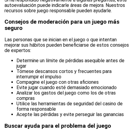
autoevaluación puede indicarle áreas de mejora. Nuestros
recursos sobre juego responsable pueden ayudarle.
Consejos de moderación para un juego más
seguro
Las personas que se inician en el juego o que intentan
mejorar sus hábitos pueden beneficiarse de estos consejos
de expertos:
Determine un límite de pérdidas asequible antes de
jugar
Tómese descansos cortos y frecuentes para
interrumpir el impulso
Compagine el juego con otras aficiones
Evite jugar cuando esté demasiado emocionado
Analizar los gastos del juego como los de otras
compras
Utilice las herramientas de seguridad del casino de
forma responsable
Acepte las pérdidas y evite perseguir las ganancias
Buscar ayuda para el problema del juego