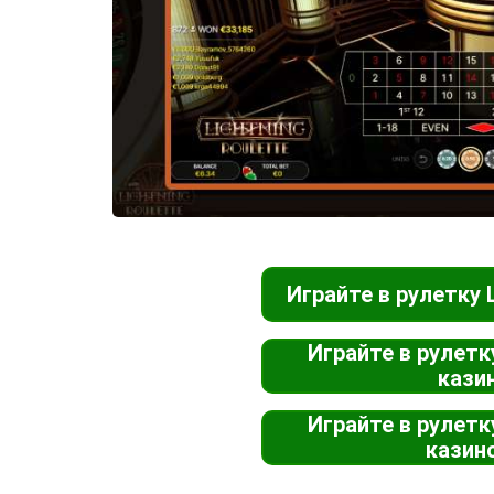
Играйте в рулетку L
Играйте в рулетку
казин
Играйте в рулетку
казино