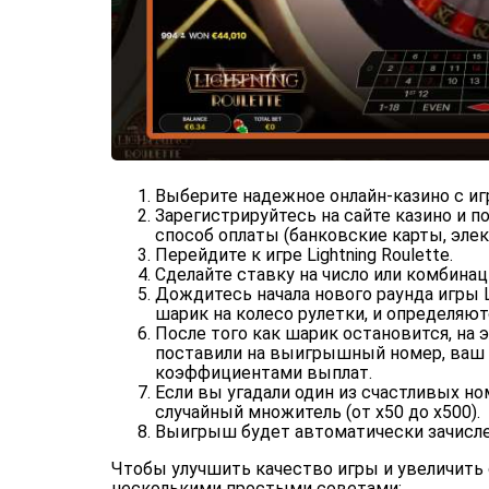
Выберите надежное онлайн-казино с игро
Зарегистрируйтесь на сайте казино и п
способ оплаты (банковские карты, элек
Перейдите к игре Lightning Roulette.
Сделайте ставку на число или комбинац
Дождитесь начала нового раунда игры Li
шарик на колесо рулетки, и определяю
После того как шарик остановится, на
поставили на выигрышный номер, ваш 
коэффициентами выплат.
Если вы угадали один из счастливых н
случайный множитель (от x50 до x500).
Выигрыш будет автоматически зачислен
Чтобы улучшить качество игры и увеличить
несколькими простыми советами: