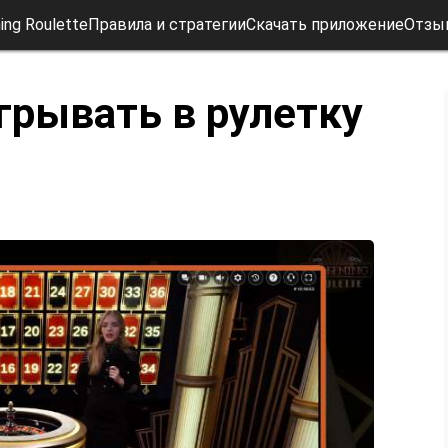
ning Roulette
Правила и стратегии
Скачать приложение
Отзы
грывать в рулетку