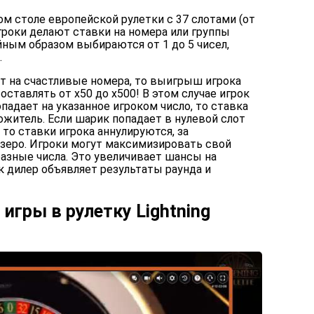
ном столе европейской рулетки с 37 слотами (от
гроки делают ставки на номера или группы
йным образом выбираются от 1 до 5 чисел,
.
т на счастливые номера, то выигрыш игрока
ставлять от x50 до x500! В этом случае игрок
падает на указанное игроком число, то ставка
житель. Если шарик попадает в нулевой слот
 то ставки игрока аннулируются, за
 зеро. Игроки могут максимизировать свой
разные числа. Это увеличивает шансы на
к дилер объявляет результаты раунда и
игры в рулетку Lightning