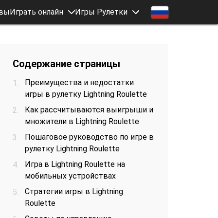
вы
Играть онлайн
Игры Рулетки
Содержание страницы
Преимущества и недостатки
игры в рулетку Lightning Roulette
Как рассчитываются выигрыши и
множители в Lightning Roulette
Пошаговое руководство по игре в
рулетку Lightning Roulette
Игра в Lightning Roulette на
мобильных устройствах
Стратегии игры в Lightning
Roulette