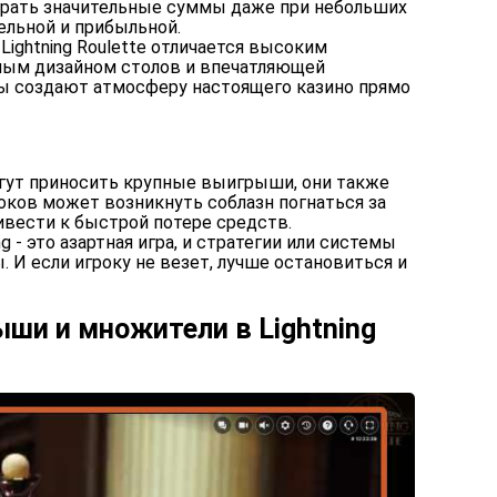
рать значительные суммы даже при небольших
тельной и прибыльной.
. Lightning Roulette отличается высоким
ным дизайном столов и впечатляющей
ы создают атмосферу настоящего казино прямо
огут приносить крупные выигрыши, они также
роков может возникнуть соблазн погнаться за
вести к быстрой потере средств.
ing - это азартная игра, и стратегии или системы
. И если игроку не везет, лучше остановиться и
ши и множители в Lightning