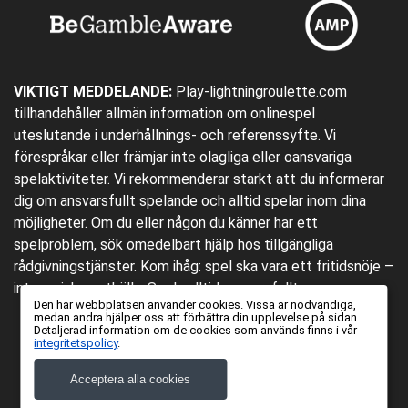
VIKTIGT MEDDELANDE:
Play-lightningroulette.com
tillhandahåller allmän information om onlinespel
uteslutande i underhållnings- och referenssyfte. Vi
förespråkar eller främjar inte olagliga eller oansvariga
spelaktiviteter. Vi rekommenderar starkt att du informerar
dig om ansvarsfullt spelande och alltid spelar inom dina
möjligheter. Om du eller någon du känner har ett
spelproblem, sök omedelbart hjälp hos tillgängliga
rådgivningstjänster. Kom ihåg: spel ska vara ett fritidsnöje –
inte en inkomstkälla. Spela alltid ansvarsfullt.
Den här webbplatsen använder cookies. Vissa är nödvändiga,
medan andra hjälper oss att förbättra din upplevelse på sidan.
Detaljerad information om de cookies som används finns i vår
integritetspolicy
.
E-post:
info@play-lightningroulette.com
©
play-
Acceptera alla cookies
lightningroulette.com