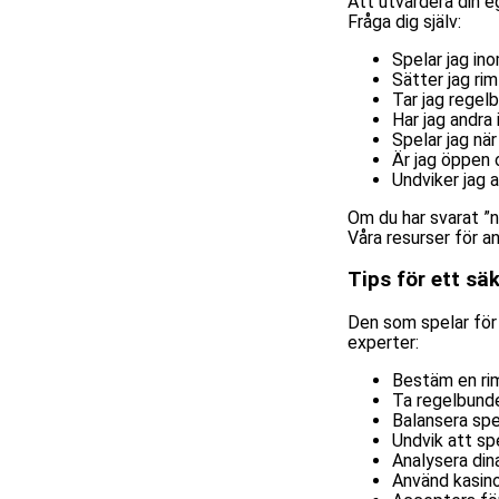
Att utvärdera din e
Fråga dig själv:
Spelar jag i
Sätter jag ri
Tar jag regel
Har jag andra
Spelar jag nä
Är jag öppen 
Undviker jag 
Om du har svarat ”n
Våra resurser för an
Tips för ett sä
Den som spelar för 
experter:
Bestäm en rim
Ta regelbunde
Balansera spe
Undvik att sp
Analysera din
Använd kasino