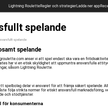
Lightning Roulette
Regler och strategier
Ladda ner app
Rece
sfullt spelande
svarsfullt spelande
osamt spelande
groulette.com anser vi att spel endast ska vara en fritidsaktivite
liates har vi en etisk skyldighet att uppmuntra ansvarsfulla attit
ngar, såsom Lightning Roulette.
ett spelbolag delar vi ansvaret för att främja säkert spelande. Al
e följa strikta normer för etiskt ansvarsfull marknadsföring, v
de och stödtjänster.
l för konsumenterna