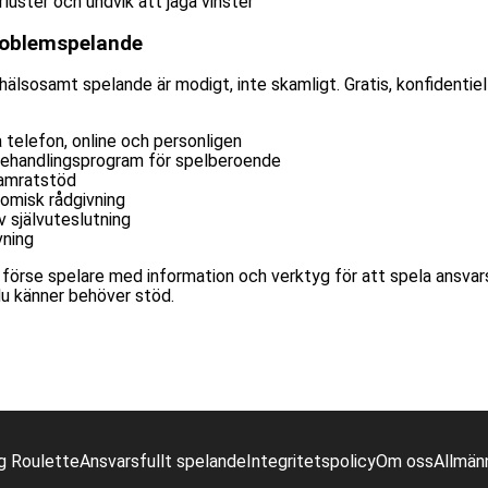
luster och undvik att jaga vinster
problemspelande
ohälsosamt spelande är modigt, inte skamligt. Gratis, konfidentiel
a telefon, online och personligen
behandlingsprogram för spelberoende
kamratstöd
omisk rådgivning
 självuteslutning
vning
 förse spelare med information och verktyg för att spela ansvar
du känner behöver stöd.
ng Roulette
Ansvarsfullt spelande
Integritetspolicy
Om oss
Allmänn