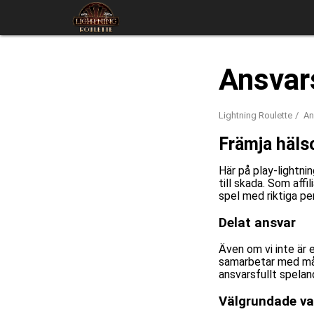
Ansvar
Lightning Roulette
An
Främja häls
Här på play-lightnin
till skada. Som affi
spel med riktiga pe
Delat ansvar
Även om vi inte är 
samarbetar med måst
ansvarsfullt spelan
Välgrundade va