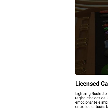
Licensed Ca
Lightning Roulette 
reglas clásicas de 
emocionante e impr
entre los entusiast