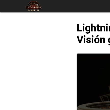
Lightni
Visión 