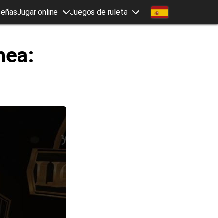
señas
Jugar online
Juegos de ruleta
nea: