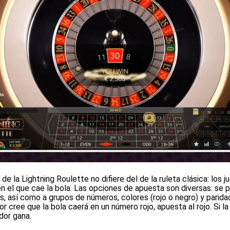
l de la Lightning Roulette no difiere del de la ruleta clásica: los
en el que cae la bola. Las opciones de apuesta son diversas: se 
s, así como a grupos de números, colores (rojo o negro) y paridad
or cree que la bola caerá en un número rojo, apuesta al rojo. Si l
dor gana.