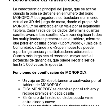
Bono MONOPOLY (hasta 5 000x)
La característica principal del juego, que se activa
cuando la bola se detiene en el número del bono
MONOPOLY. Los jugadores se trasladan a un mundo
virtual en 3D del juego de mesa, donde el propio Mr.
MONOPOLY se embarca en un viaje por el legendario
tablero. Cada tirada de los dados determina cuántas
casillas avanza. Las casillas «Avanzar» duplican todos
los multiplicadores presentes en el tablero, mientras
que parar en casillas como «Oportunidad», «Caja de la
Comunidad», «Cárcel» o «Superimpuesto» puede
reportar ganancias y multiplicadores adicionales.
Cuanto más largo sea el recorrido, mayor será el
potencial de ganancias, que puede llegar a ser de
hasta 5 000 veces la apuesta.
Funciones de bonificación de MONOPOLY:
Un viaje en 3D absolutamente cautivador por el
tablero de MONOPOLY.
El Sr. MONOPOLY se desplaza por el tablero y
recoge premios en cada casilla.
El número de tiradas de dados puede variar
entre cinco y nueve.