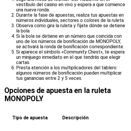
vestíbulo del casino en vivo y espera a que comience
una nueva ronda.
Durante la fase de apuestas, realiza tus apuestas en
números individuales, sectores o colores de la ruleta.
Observa cómo gira la ruleta y fíjate dónde se detiene
la bola.
Si la bola se detiene en un número que coincida con
uno de los números de bonificación de MONOPOLY,
se activará la ronda de bonificación correspondiente.
Si aparece el símbolo «Community Chest», te espera
un minijuego inmediato en el que tendrás que elegir
cartas.
Presta atención a los multiplicadores del tablero:
algunos números de bonificación pueden multiplicar
tus ganancias entre 2 y 5 veces.
Opciones de apuesta en la ruleta
MONOPOLY
Tipo de apuesta
Descripción