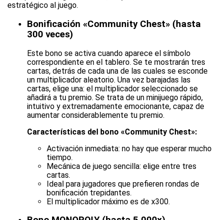
estratégico al juego.
Bonificación «Community Chest» (hasta
300 veces)
Este bono se activa cuando aparece el símbolo
correspondiente en el tablero. Se te mostrarán tres
cartas, detrás de cada una de las cuales se esconde
un multiplicador aleatorio. Una vez barajadas las
cartas, elige una: el multiplicador seleccionado se
añadirá a tu premio. Se trata de un minijuego rápido,
intuitivo y extremadamente emocionante, capaz de
aumentar considerablemente tu premio.
Características del bono «Community Chest»:
Activación inmediata: no hay que esperar mucho
tiempo.
Mecánica de juego sencilla: elige entre tres
cartas.
Ideal para jugadores que prefieren rondas de
bonificación trepidantes.
El multiplicador máximo es de x300.