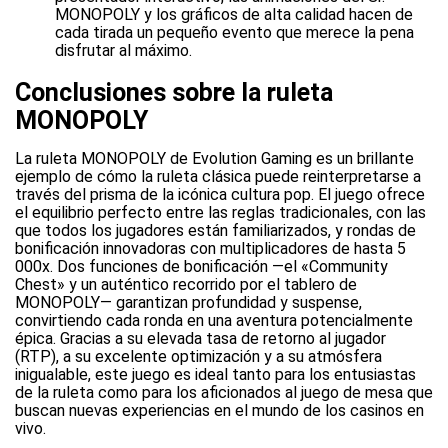
MONOPOLY y los gráficos de alta calidad hacen de
cada tirada un pequeño evento que merece la pena
disfrutar al máximo.
Conclusiones sobre la ruleta
MONOPOLY
La ruleta MONOPOLY de Evolution Gaming es un brillante
ejemplo de cómo la ruleta clásica puede reinterpretarse a
través del prisma de la icónica cultura pop. El juego ofrece
el equilibrio perfecto entre las reglas tradicionales, con las
que todos los jugadores están familiarizados, y rondas de
bonificación innovadoras con multiplicadores de hasta 5
000x. Dos funciones de bonificación —el «Community
Chest» y un auténtico recorrido por el tablero de
MONOPOLY— garantizan profundidad y suspense,
convirtiendo cada ronda en una aventura potencialmente
épica. Gracias a su elevada tasa de retorno al jugador
(RTP), a su excelente optimización y a su atmósfera
inigualable, este juego es ideal tanto para los entusiastas
de la ruleta como para los aficionados al juego de mesa que
buscan nuevas experiencias en el mundo de los casinos en
vivo.