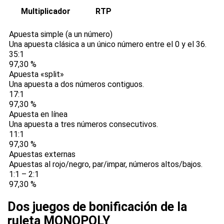
Multiplicador
RTP
Apuesta simple (a un número)
Una apuesta clásica a un único número entre el 0 y el 36.
35:1
97,30 %
Apuesta «split»
Una apuesta a dos números contiguos.
17:1
97,30 %
Apuesta en línea
Una apuesta a tres números consecutivos.
11:1
97,30 %
Apuestas externas
Apuestas al rojo/negro, par/impar, números altos/bajos.
1:1 – 2:1
97,30 %
Dos juegos de bonificación de la
ruleta MONOPOLY