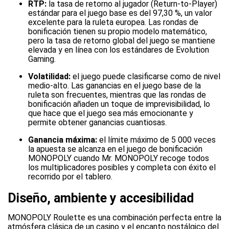
RTP:
la tasa de retorno al jugador (Return-to-Player)
estándar para el juego base es del 97,30 %, un valor
excelente para la ruleta europea. Las rondas de
bonificación tienen su propio modelo matemático,
pero la tasa de retorno global del juego se mantiene
elevada y en línea con los estándares de Evolution
Gaming.
Volatilidad:
el juego puede clasificarse como de nivel
medio-alto. Las ganancias en el juego base de la
ruleta son frecuentes, mientras que las rondas de
bonificación añaden un toque de imprevisibilidad, lo
que hace que el juego sea más emocionante y
permite obtener ganancias cuantiosas.
Ganancia máxima:
el límite máximo de 5 000 veces
la apuesta se alcanza en el juego de bonificación
MONOPOLY cuando Mr. MONOPOLY recoge todos
los multiplicadores posibles y completa con éxito el
recorrido por el tablero.
Diseño, ambiente y accesibilidad
MONOPOLY Roulette es una combinación perfecta entre la
atmósfera clásica de un casino y el encanto nostálgico del