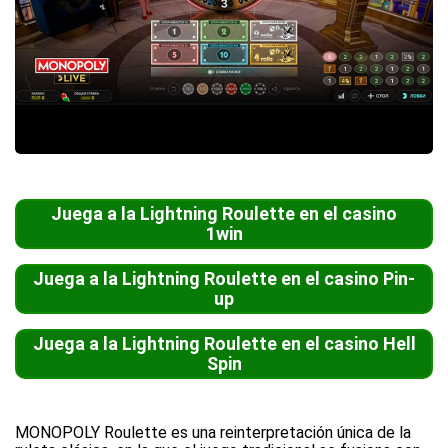
Juega a la Lightning Roulette en el casino
1win
Juega a la Lightning Roulette en el casino Pin-
up
Juega a la Lightning Roulette en el casino Hell
Spin
MONOPOLY Roulette es una reinterpretación única de la