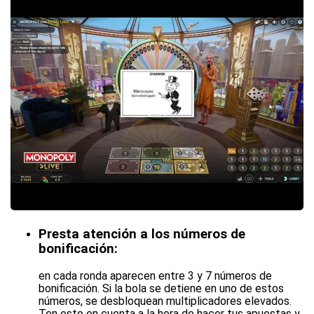
Presta atención a los números de
bonificación:
en cada ronda aparecen entre 3 y 7 números de
bonificación. Si la bola se detiene en uno de estos
números, se desbloquean multiplicadores elevados.
Ten esto en cuenta a la hora de hacer tus apuestas y