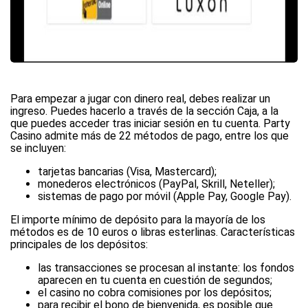
Para empezar a jugar con dinero real, debes realizar un
ingreso. Puedes hacerlo a través de la sección Caja, a la
que puedes acceder tras iniciar sesión en tu cuenta. Party
Casino admite más de 22 métodos de pago, entre los que
se incluyen:
tarjetas bancarias (Visa, Mastercard);
monederos electrónicos (PayPal, Skrill, Neteller);
sistemas de pago por móvil (Apple Pay, Google Pay).
El importe mínimo de depósito para la mayoría de los
métodos es de 10 euros o libras esterlinas. Características
principales de los depósitos:
las transacciones se procesan al instante: los fondos
aparecen en tu cuenta en cuestión de segundos;
el casino no cobra comisiones por los depósitos;
para recibir el bono de bienvenida, es posible que