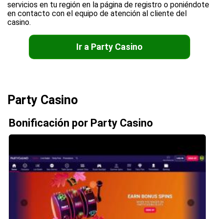
servicios en tu región en la página de registro o poniéndote
en contacto con el equipo de atención al cliente del
casino.
Ir a Party Casino
Party Casino
Bonificación por Party Casino