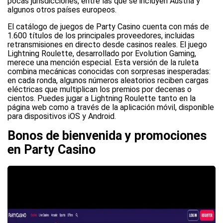
pocas jurisdicciones, entre las que se incluyen Austria y
algunos otros países europeos.
El catálogo de juegos de Party Casino cuenta con más de
1.600 títulos de los principales proveedores, incluidas
retransmisiones en directo desde casinos reales. El juego
Lightning Roulette, desarrollado por Evolution Gaming,
merece una mención especial. Esta versión de la ruleta
combina mecánicas conocidas con sorpresas inesperadas:
en cada ronda, algunos números aleatorios reciben cargas
eléctricas que multiplican los premios por decenas o
cientos. Puedes jugar a Lightning Roulette tanto en la
página web como a través de la aplicación móvil, disponible
para dispositivos iOS y Android.
Bonos de bienvenida y promociones
en Party Casino