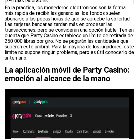
2-4 días laborables
En la práctica, los monederos electrónicos son la forma
más rápida de recibir las ganancias: los fondos suelen
abonarse a las pocas horas de que se apruebe la solicitud.
Las tarjetas bancarias tardan más en procesar las
transacciones, pero se consideran una opción fiable. Ten en
cuenta que Party Casino establece un límite de retirada de
250 000 libras por giro. No se pagarán las cantidades que
superen este umbral. Para la mayoría de los jugadores, este
límite no supone ningún problema, pero es útil conocerlo de
antemano.
La aplicación móvil de Party Casino:
emoción al alcance de la mano