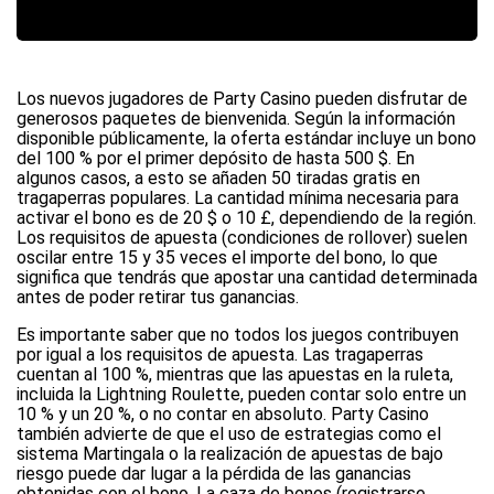
Los nuevos jugadores de Party Casino pueden disfrutar de
generosos paquetes de bienvenida. Según la información
disponible públicamente, la oferta estándar incluye un bono
del 100 % por el primer depósito de hasta 500 $. En
algunos casos, a esto se añaden 50 tiradas gratis en
tragaperras populares. La cantidad mínima necesaria para
activar el bono es de 20 $ o 10 £, dependiendo de la región.
Los requisitos de apuesta (condiciones de rollover) suelen
oscilar entre 15 y 35 veces el importe del bono, lo que
significa que tendrás que apostar una cantidad determinada
antes de poder retirar tus ganancias.
Es importante saber que no todos los juegos contribuyen
por igual a los requisitos de apuesta. Las tragaperras
cuentan al 100 %, mientras que las apuestas en la ruleta,
incluida la Lightning Roulette, pueden contar solo entre un
10 % y un 20 %, o no contar en absoluto. Party Casino
también advierte de que el uso de estrategias como el
sistema Martingala o la realización de apuestas de bajo
riesgo puede dar lugar a la pérdida de las ganancias
obtenidas con el bono. La caza de bonos (registrarse