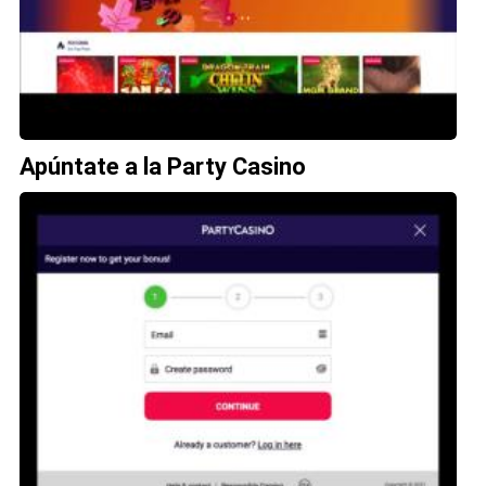
Apúntate a la Party Casino