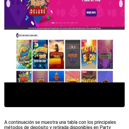
A continuación se muestra una tabla con los principales
métodos de depósito y retirada disponibles en Party