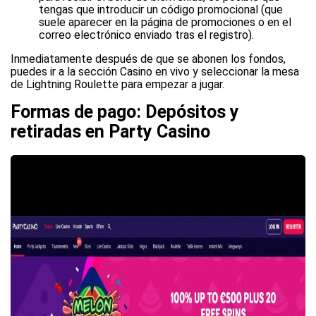
tengas que introducir un código promocional (que
suele aparecer en la página de promociones o en el
correo electrónico enviado tras el registro).
Inmediatamente después de que se abonen los fondos,
puedes ir a la sección Casino en vivo y seleccionar la mesa
de Lightning Roulette para empezar a jugar.
Formas de pago: Depósitos y
retiradas en Party Casino