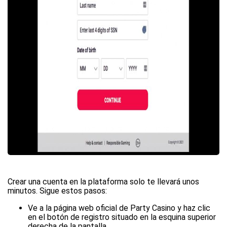
Crear una cuenta en la plataforma solo te llevará unos
minutos. Sigue estos pasos:
Ve a la página web oficial de Party Casino y haz clic
en el botón de registro situado en la esquina superior
derecha de la pantalla.