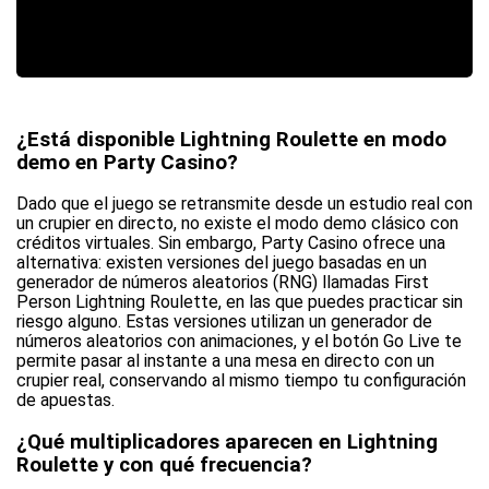
¿Está disponible Lightning Roulette en modo
demo en Party Casino?
Dado que el juego se retransmite desde un estudio real con
un crupier en directo, no existe el modo demo clásico con
créditos virtuales. Sin embargo, Party Casino ofrece una
alternativa: existen versiones del juego basadas en un
generador de números aleatorios (RNG) llamadas First
Person Lightning Roulette, en las que puedes practicar sin
riesgo alguno. Estas versiones utilizan un generador de
números aleatorios con animaciones, y el botón Go Live te
permite pasar al instante a una mesa en directo con un
crupier real, conservando al mismo tiempo tu configuración
de apuestas.
¿Qué multiplicadores aparecen en Lightning
Roulette y con qué frecuencia?