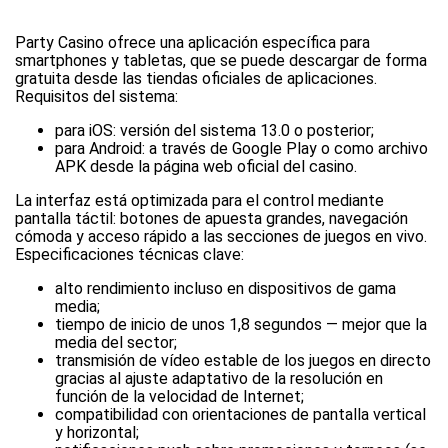
Party Casino ofrece una aplicación específica para
smartphones y tabletas, que se puede descargar de forma
gratuita desde las tiendas oficiales de aplicaciones.
Requisitos del sistema:
para iOS: versión del sistema 13.0 o posterior;
para Android: a través de Google Play o como archivo
APK desde la página web oficial del casino.
La interfaz está optimizada para el control mediante
pantalla táctil: botones de apuesta grandes, navegación
cómoda y acceso rápido a las secciones de juegos en vivo.
Especificaciones técnicas clave:
alto rendimiento incluso en dispositivos de gama
media;
tiempo de inicio de unos 1,8 segundos — mejor que la
media del sector;
transmisión de vídeo estable de los juegos en directo
gracias al ajuste adaptativo de la resolución en
función de la velocidad de Internet;
compatibilidad con orientaciones de pantalla vertical
y horizontal;