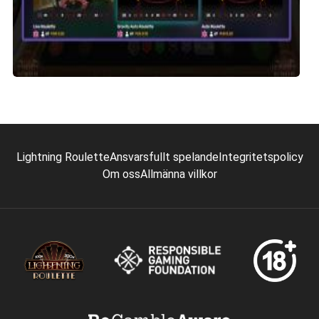
Lightning Roulette
Ansvarsfullt spelande
Integritetspolicy
Om oss
Allmänna villkor