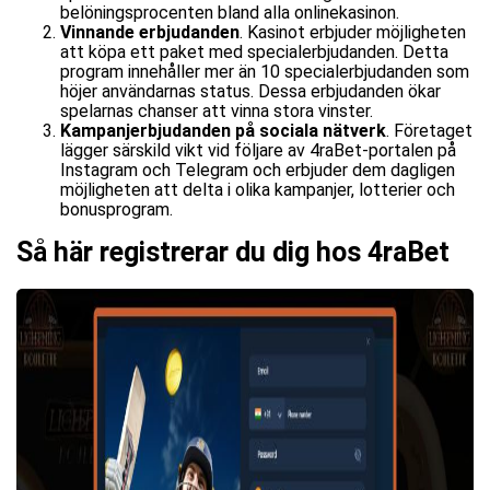
belöningsprocenten bland alla onlinekasinon.
Vinnande erbjudanden
. Kasinot erbjuder möjligheten
att köpa ett paket med specialerbjudanden. Detta
program innehåller mer än 10 specialerbjudanden som
höjer användarnas status. Dessa erbjudanden ökar
spelarnas chanser att vinna stora vinster.
Kampanjerbjudanden på sociala nätverk
. Företaget
lägger särskild vikt vid följare av 4raBet-portalen på
Instagram och Telegram och erbjuder dem dagligen
möjligheten att delta i olika kampanjer, lotterier och
bonusprogram.
Så här registrerar du dig hos 4raBet