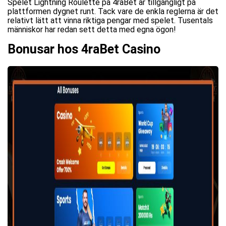
Spelet Lightning Roulette på 4raBet är tillgängligt på
plattformen dygnet runt. Tack vare de enkla reglerna är det
relativt lätt att vinna riktiga pengar med spelet. Tusentals
människor har redan sett detta med egna ögon!
Bonusar hos 4raBet Casino