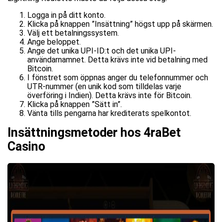
Logga in på ditt konto.
Klicka på knappen ”Insättning” högst upp på skärmen.
Välj ett betalningssystem.
Ange beloppet.
Ange det unika UPI-ID:t och det unika UPI-
användarnamnet. Detta krävs inte vid betalning med
Bitcoin.
I fönstret som öppnas anger du telefonnummer och
UTR-nummer (en unik kod som tilldelas varje
överföring i Indien). Detta krävs inte för Bitcoin.
Klicka på knappen ”Sätt in”.
Vänta tills pengarna har krediterats spelkontot.
Insättningsmetoder hos 4raBet
Casino