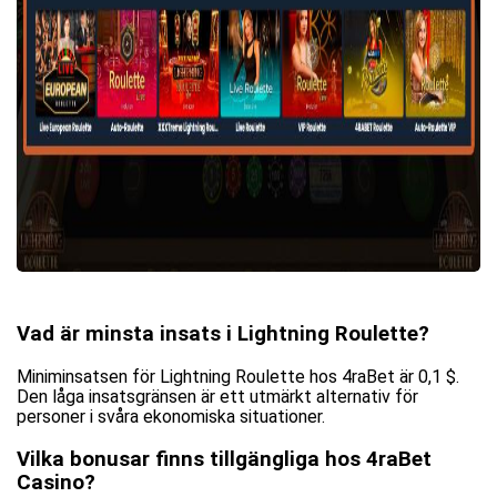
Vad är minsta insats i Lightning Roulette?
Miniminsatsen för Lightning Roulette hos 4raBet är 0,1 $.
Den låga insatsgränsen är ett utmärkt alternativ för
personer i svåra ekonomiska situationer.
Vilka bonusar finns tillgängliga hos 4raBet
Casino?